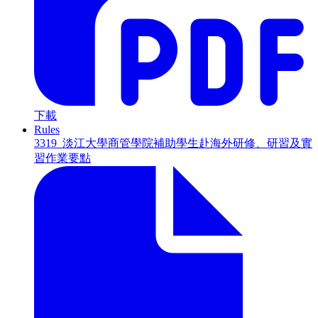
下載
Rules
3319_淡江大學商管學院補助學生赴海外研修、研習及實
習作業要點