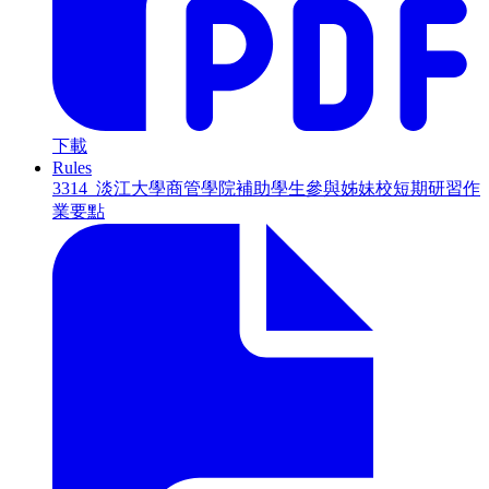
下載
Rules
3314_淡江大學商管學院補助學生參與姊妹校短期研習作
業要點