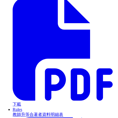
下載
Rules
教師升等合著者資料明細表