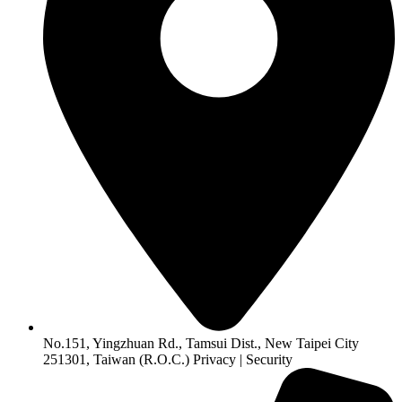
No.151, Yingzhuan Rd., Tamsui Dist., New Taipei City
251301, Taiwan (R.O.C.) Privacy | Security