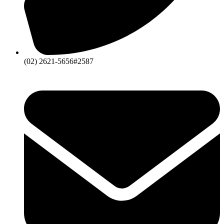
(02) 2621-5656#2587