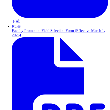
下載
Rules
Faculty Promotion Field Selection Form (Effective March 1,
2026)