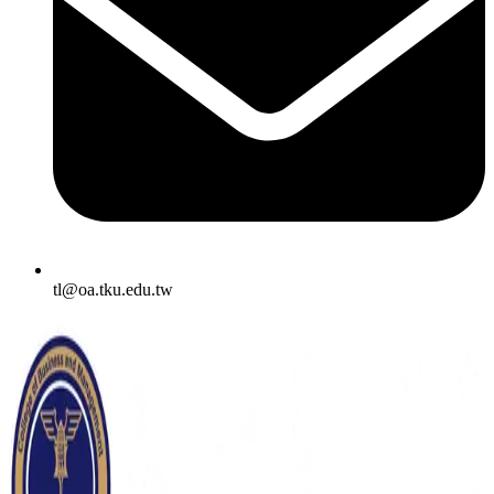
tl@oa.tku.edu.tw