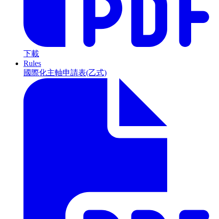
下載
Rules
國際化主軸申請表(乙式)