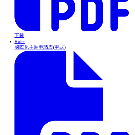
下載
Rules
國際化主軸申請表(甲式)