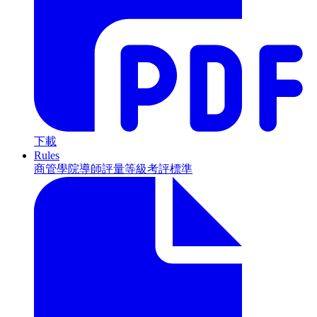
下載
Rules
商管學院導師評量等級考評標準